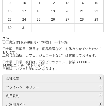
9
10
11
12
13
14
15
16
17
18
19
20
21
22
23
24
25
26
27
28
29
30
31
«
»
〇工房定休日(斜線部分)：木曜日、年末年始
〇土曜、日曜日、祝日は、商品発送など、お休みさせていただいて
おります。
工房（直売所、カフェ、ジェラートなど）は営業しております。
〇土曜、日曜、祝日は、石窯ピッツァランチ営業（11:00～
14:00L.O.）をしております。
平日は、カフェ営業のみとなります。
会社概要
プライバシーポリシー
利用規約
ご利用ガイド