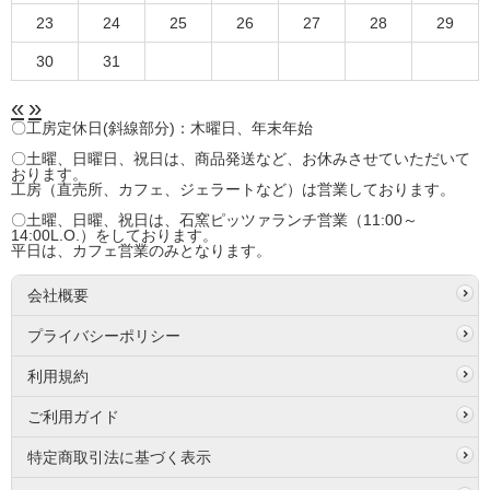
23
24
25
26
27
28
29
30
31
«
»
〇工房定休日(斜線部分)：木曜日、年末年始
〇土曜、日曜日、祝日は、商品発送など、お休みさせていただいて
おります。
工房（直売所、カフェ、ジェラートなど）は営業しております。
〇土曜、日曜、祝日は、石窯ピッツァランチ営業（11:00～
14:00L.O.）をしております。
平日は、カフェ営業のみとなります。
会社概要
プライバシーポリシー
利用規約
ご利用ガイド
特定商取引法に基づく表示