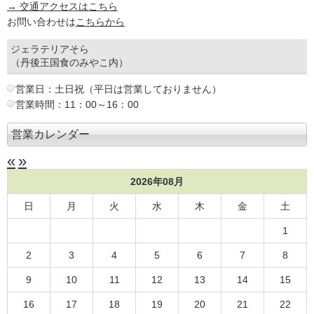
→ 交通アクセスはこちら
お問い合わせは
こちらから
ジェラテリアそら
（丹後王国食のみやこ内）
営業日：土日祝（平日は営業しておりません）
営業時間：11：00～16：00
営業カレンダー
«
»
2026年08月
日
月
火
水
木
金
土
1
2
3
4
5
6
7
8
9
10
11
12
13
14
15
16
17
18
19
20
21
22