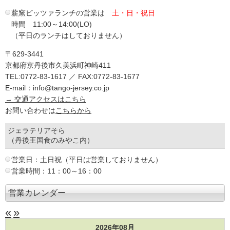
薪窯ピッツァランチの営業は
土・日・祝日
時間 11:00～14:00(LO)
（平日のランチはしておりません）
〒629-3441
京都府京丹後市久美浜町神崎411
TEL:0772-83-1617 ／ FAX:0772-83-1677
E-mail：info@tango-jersey.co.jp
→ 交通アクセスはこちら
お問い合わせは
こちらから
ジェラテリアそら
（丹後王国食のみやこ内）
営業日：土日祝（平日は営業しておりません）
営業時間：11：00～16：00
営業カレンダー
«
»
2026年08月