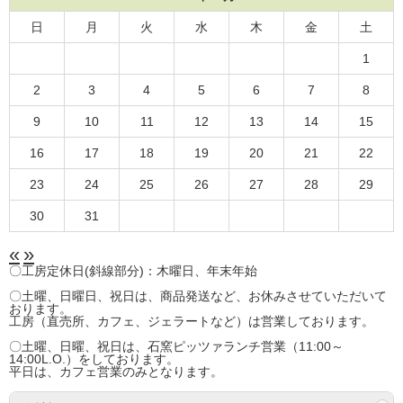
日
月
火
水
木
金
土
1
2
3
4
5
6
7
8
9
10
11
12
13
14
15
16
17
18
19
20
21
22
23
24
25
26
27
28
29
30
31
«
»
〇工房定休日(斜線部分)：木曜日、年末年始
〇土曜、日曜日、祝日は、商品発送など、お休みさせていただいて
おります。
工房（直売所、カフェ、ジェラートなど）は営業しております。
〇土曜、日曜、祝日は、石窯ピッツァランチ営業（11:00～
14:00L.O.）をしております。
平日は、カフェ営業のみとなります。