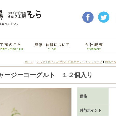
ホーム
ミルク工房そらの手作り乳製品オンラインショップ
商品カ
ャージーヨーグルト １２個入り
価格
付与ポイント