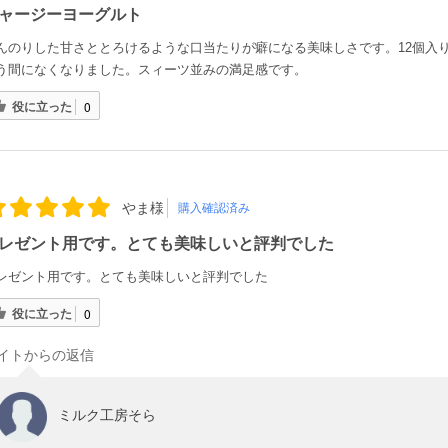
ャージーヨーグルト
んのりした甘さととろけるような口当たりが癖になる美味しさです。12個入
う間になくなりました。スィーツ並みの満足感です。
役に立った
0
やま様
購入確認済み
レゼント用です。とても美味しいと評判でした
レゼント用です。とても美味しいと評判でした
役に立った
0
イトからの返信
ミルク工房そら