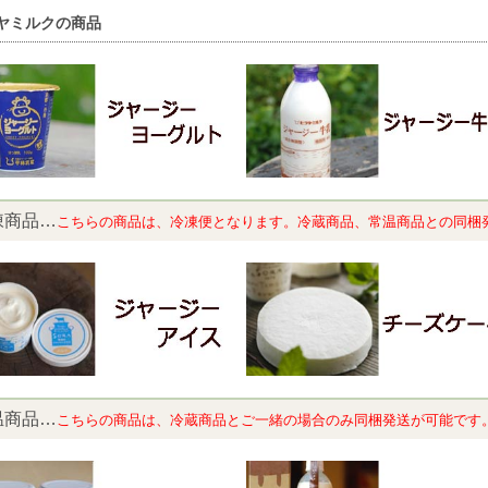
ヤミルクの商品
凍商品…
こちらの商品は、冷凍便となります。冷蔵商品、常温商品との同梱
温商品…
こちらの商品は、
冷蔵商品とご一緒の場合のみ同梱発送が可能です