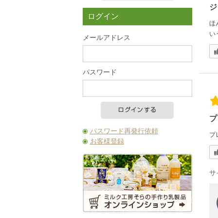
カートの中を見る
ジ
ログイン
ほ
い
メールアドレス
パスワード
プ
パスワード再発行依頼
プ
お客様登録
サ