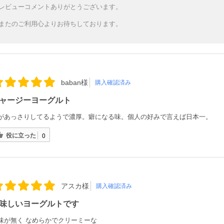
レビューコメントありがとうございます。
またのご利用心よりお待ちしております。
baban様
購入確認済み
ャージーヨーグルト
があっさりしてるようで濃厚。癖になる味。個人の好みで言えば日本一。
役に立った
0
アスカ様
購入確認済み
味しいヨーグルトです
味が無く なめらかでクリーミーな