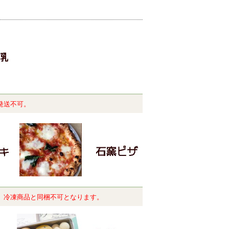
発送不可。
。冷凍商品と同梱不可となります。