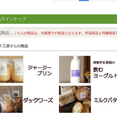
品ラインナップ
蔵商品…
こちらの商品は、冷蔵便での発送となります。常温商品と同梱発送
ク工房そらの商品