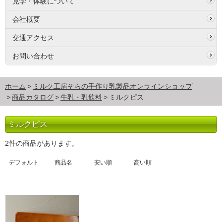
見学・体験について
会社概要
交通アクセス
お問い合わせ
ホーム
ミルク工房そらの手作り乳製品オンラインショップ
商品カタログ
牛乳・乳飲料
ミルクピス
ミルクピス
2件の商品があります。
デフォルト
商品名
安い順
高い順