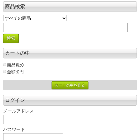
商品検索
カートの中
商品数:0
金額:0円
カートの中を見る
ログイン
メールアドレス
パスワード