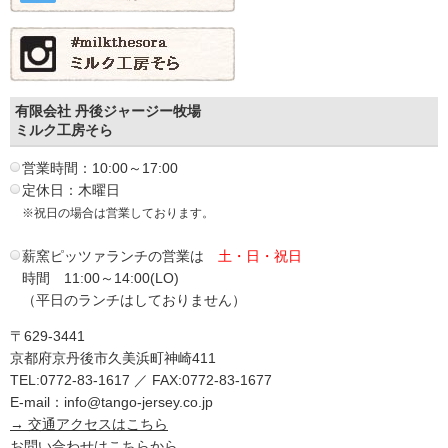
有限会社 丹後ジャージー牧場
ミルク工房そら
営業時間：10:00～17:00
定休日：木曜日
※祝日の場合は営業しております。
薪窯ピッツァランチの営業は
土・日・祝日
時間 11:00～14:00(LO)
（平日のランチはしておりません）
〒629-3441
京都府京丹後市久美浜町神崎411
TEL:0772-83-1617 ／ FAX:0772-83-1677
E-mail：info@tango-jersey.co.jp
→ 交通アクセスはこちら
お問い合わせは
こちらから