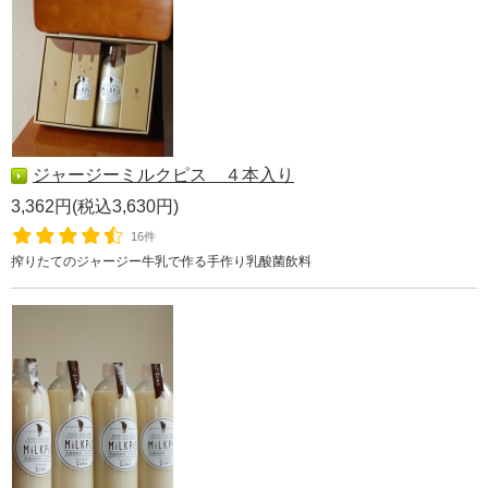
ジャージーミルクピス ４本入り
3,362円(税込3,630円)
16件
搾りたてのジャージー牛乳で作る手作り乳酸菌飲料