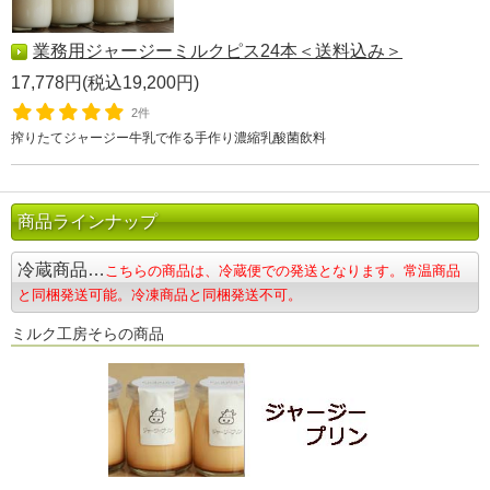
業務用ジャージーミルクピス24本＜送料込み＞
17,778円(税込19,200円)
2件
搾りたてジャージー牛乳で作る手作り濃縮乳酸菌飲料
商品ラインナップ
冷蔵商品…
こちらの商品は、冷蔵便での発送となります。常温商品
と同梱発送可能。冷凍商品と同梱発送不可。
ミルク工房そらの商品