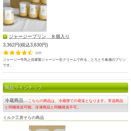
ジャージープリン ８個入り
3,362円(税込3,630円)
16件
ジャージー牛乳と自家製ジャージー生クリームで作る、とろとろ食感のプリン
です。
商品ラインナップ
冷蔵商品…
こちらの商品は、冷蔵便での発送となります。常温商品
と同梱発送可能。冷凍商品と同梱発送不可。
ミルク工房そらの商品