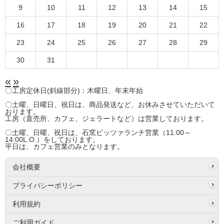
9
10
11
12
13
14
15
16
17
18
19
20
21
22
23
24
25
26
27
28
29
30
31
«
»
〇工房定休日(斜線部分)：木曜日、年末年始
〇土曜、日曜日、祝日は、商品発送など、お休みさせていただいて
おります。
工房（直売所、カフェ、ジェラートなど）は営業しております。
〇土曜、日曜、祝日は、石窯ピッツァランチ営業（11:00～
14:00L.O.）をしております。
平日は、カフェ営業のみとなります。
会社概要
プライバシーポリシー
利用規約
ご利用ガイド