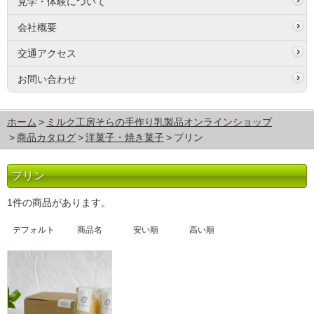
見学・体験について
会社概要
交通アクセス
お問い合わせ
ホーム
ミルク工房そらの手作り乳製品オンラインショップ
商品カタログ
洋菓子・焼き菓子
プリン
プリン
1件の商品があります。
デフォルト
商品名
安い順
高い順