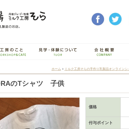
ホーム
ミルク工房そらの手作り乳製品オンラインシ
ORAのTシャツ 子供
価格
付与ポイント