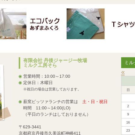
有限会社 丹後ジャージー牧場
ミル
ミルク工房そら
«
営業時間：10:00～17:00
定休日：木曜日
※祝日の場合は営業しております。
日
薪窯ピッツァランチの営業は
土・日・祝日
2
時間 11:00～14:00(LO)
（平日のランチはしておりません）
9
16
〒629-3441
23
京都府京丹後市久美浜町神崎411