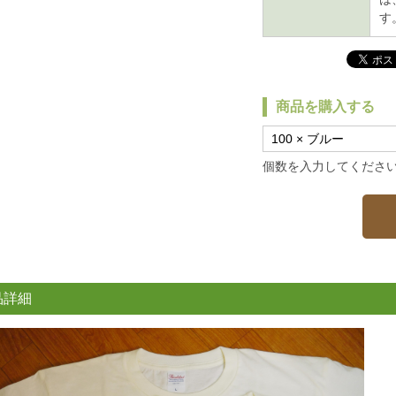
す
商品を購入する
個数を入力してくださ
品詳細