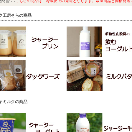
蔵商品…
こちらの商品は、冷蔵便での発送となります。常温商品と同梱発送
ク工房そらの商品
ヤミルクの商品