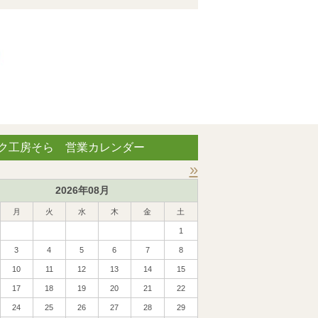
ク工房そら 営業カレンダー
»
2026年08月
月
火
水
木
金
土
1
3
4
5
6
7
8
10
11
12
13
14
15
17
18
19
20
21
22
24
25
26
27
28
29