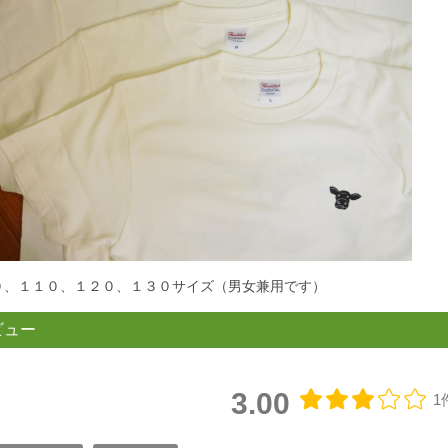
０、１１０、１２０、１３０サイズ（男女兼用です）
ビュー
3.00
1