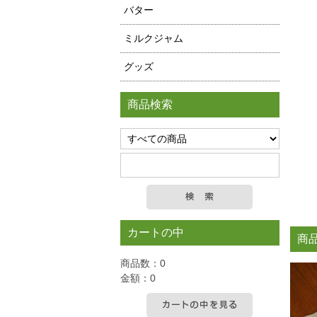
バター
ミルクジャム
グッズ
商品検索
カートの中
商
商品数：0
金額：0