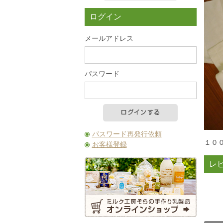
カートの中を見る
ログイン
メールアドレス
パスワード
パスワード再発行依頼
１０
お客様登録
レ