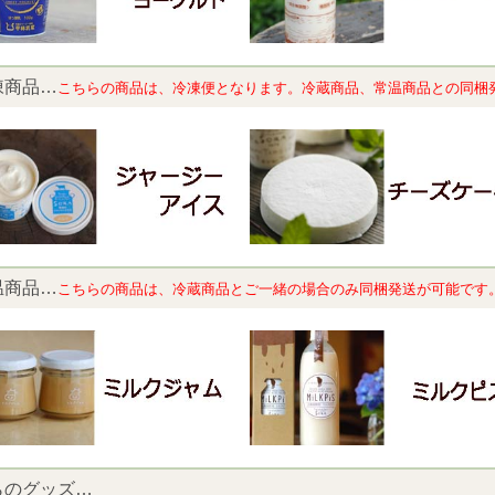
凍商品…
こちらの商品は、冷凍便となります。冷蔵商品、常温商品との同梱
温商品…
こちらの商品は、
冷蔵商品とご一緒の場合のみ同梱発送が可能です
らのグッズ…